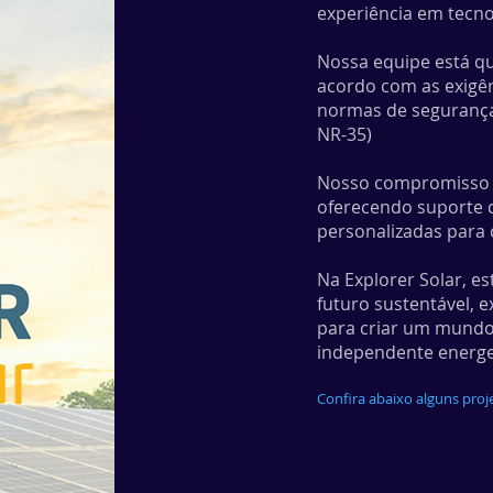
experiência em tecno
Nossa equipe está qua
acordo com as exigên
normas de segurança 
NR-35)
Nosso compromisso v
oferecendo suporte 
personalizadas para c
Na Explorer Solar, 
futuro sustentável, 
para criar um mundo
independente energe
Confira abaixo alguns proj