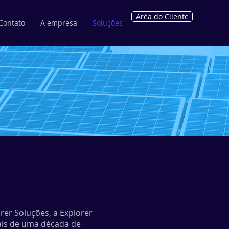
Aréa do Cliente
Contato
A empresa
Soluções
er Soluções, a Explorer
ais de uma década de