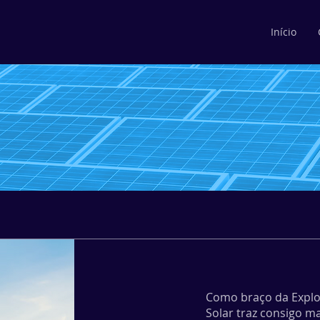
Início
Como braço da Explor
Solar traz consigo m