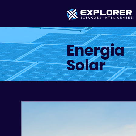
Energia
Solar