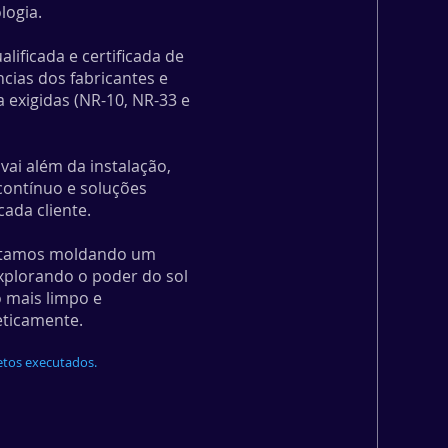
logia.
lificada e certificada de
cias dos fabricantes e
exigidas (NR-10, NR-33 e
ai além da instalação,
contínuo e soluções
ada cliente.
estamos moldando um
explorando o poder do sol
 mais limpo e
ticamente.
etos executados.